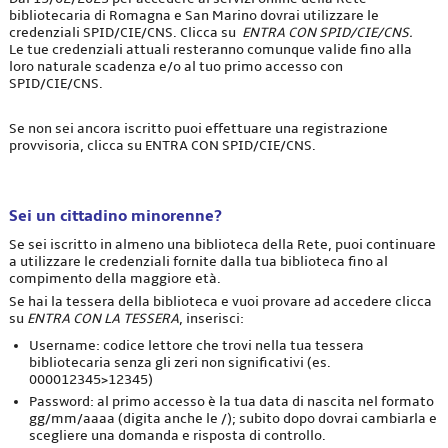
bibliotecaria di Romagna e San Marino dovrai utilizzare le
credenziali SPID/CIE/CNS. Clicca su
ENTRA CON SPID/CIE/CNS.
Le tue credenziali attuali resteranno comunque valide fino alla
loro naturale scadenza e/o al tuo primo accesso con
SPID/CIE/CNS.
Se non sei ancora iscritto puoi effettuare una registrazione
provvisoria, clicca su ENTRA CON SPID/CIE/CNS.
Sei un cittadino minorenne?
Se sei iscritto in almeno una biblioteca della Rete, puoi continuare
a utilizzare le credenziali fornite dalla tua biblioteca fino al
compimento della maggiore età.
Se hai la tessera della biblioteca e vuoi provare ad accedere clicca
su
ENTRA CON LA TESSERA
, inserisci:
Username: codice lettore che trovi nella tua tessera
bibliotecaria senza gli zeri non significativi (es.
000012345>12345)
Password: al primo accesso è la tua data di nascita nel formato
gg/mm/aaaa (digita anche le /); subito dopo dovrai cambiarla e
scegliere una domanda e risposta di controllo.