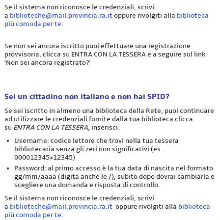
Se il sistema non riconosce le credenziali, scrivi
a
biblioteche@mail.provincia.ra.it
oppure rivolgiti alla
biblioteca
più comoda per te.
Se non sei ancora iscritto puoi effettuare una registrazione
provvisoria, clicca su ENTRA CON LA TESSERA e a seguire sul link
'Non sei ancora registrato?'
Sei un cittadino non italiano e non hai SPID?
Se sei iscritto in almeno una biblioteca della Rete, puoi continuare
ad utilizzare le credenziali fornite dalla tua biblioteca clicca
su
ENTRA CON LA TESSERA
, inserisci:
Username: codice lettore che trovi nella tua tessera
bibliotecaria senza gli zeri non significativi (es.
000012345>12345)
Password: al primo accesso è la tua data di nascita nel formato
gg/mm/aaaa (digita anche le /); subito dopo dovrai cambiarla e
scegliere una domanda e risposta di controllo.
Se il sistema non riconosce le credenziali, scrivi
a
biblioteche@mail.provincia.ra.it
oppure rivolgiti alla
biblioteca
più comoda per te.